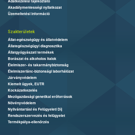
Adatkezelési tájékoztató
Akadálymentességi nyilatkozat
Üzemeltetési információ
Szakterületek
Állat-egészségügy és állatvédelem
Állategészségügyi diagnosztika
Állatgyógyászati termékek
Borászat és alkoholos italok
Élelmiszer- és takarmánybiztonság
Élelmiszerlánc-biztonsági laborhálózat
Járványvédelem
Kiemelt ügyek, EUTR
Kockázatkezelés
Mezőgazdasági genetikai erőforrások
Növényvédelem
Nyilvántartási és Felügyeleti Díj
Rendszerszervezés és felügyelet
Termékpálya-ellenőrzés