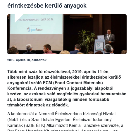
érintkezésbe kerülő anyagok
2019. április 18, csütörtök
Több mint száz fő részvételével, 2019. április 11-én,
sikeresen lezajlott az élelmiszerekkel érintkezésbe kerülő
anyagokról szóló FCM (Food Contact Materials)
Konferencia. A rendezvényen a jogszabályi alapoktól
kezdve, az azoknak való megfelelés gyakorlati bemutatásán
át, a laboratóriumi vizsgálatokig minden fontosabb
témakört érintettek az előadók.
A konferenciát a Nemzeti Élelmiszerlánc-biztonsági Hivatal
(Nébih) és a Szent István Egyetem Élelmiszer-tudományi
Karának (SZIE-ÉTK) Alkalmazott Kémia Tanszéke szervezte, a