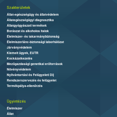
Szakterületek
Állat-egészségügy és állatvédelem
Állategészségügyi diagnosztika
Állatgyógyászati termékek
Borászat és alkoholos italok
Élelmiszer- és takarmánybiztonság
Élelmiszerlánc-biztonsági laborhálózat
Járványvédelem
Kiemelt ügyek, EUTR
Kockázatkezelés
Mezőgazdasági genetikai erőforrások
Növényvédelem
Nyilvántartási és Felügyeleti Díj
Rendszerszervezés és felügyelet
Termékpálya-ellenőrzés
Ügyintézés
Élelmiszer
Állat