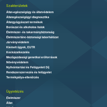
Szakterületek
Állat-egészségügy és állatvédelem
Állategészségügyi diagnosztika
Állatgyógyászati termékek
Borászat és alkoholos italok
Élelmiszer- és takarmánybiztonság
Élelmiszerlánc-biztonsági laborhálózat
Járványvédelem
Kiemelt ügyek, EUTR
Kockázatkezelés
Mezőgazdasági genetikai erőforrások
Növényvédelem
Nyilvántartási és Felügyeleti Díj
Rendszerszervezés és felügyelet
Termékpálya-ellenőrzés
Ügyintézés
Élelmiszer
Állat