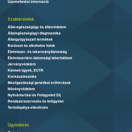
Üzemeltetési információ
Szakterületek
Állat-egészségügy és állatvédelem
Állategészségügyi diagnosztika
Állatgyógyászati termékek
Borászat és alkoholos italok
Élelmiszer- és takarmánybiztonság
Élelmiszerlánc-biztonsági laborhálózat
Járványvédelem
Kiemelt ügyek, EUTR
Kockázatkezelés
Mezőgazdasági genetikai erőforrások
Növényvédelem
Nyilvántartási és Felügyeleti Díj
Rendszerszervezés és felügyelet
Termékpálya-ellenőrzés
Ügyintézés