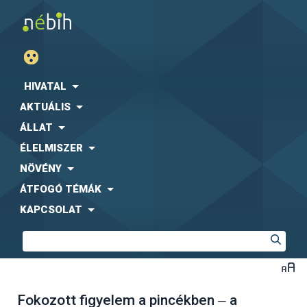
HIVATAL
AKTUÁLIS
ÁLLAT
ÉLELMISZER
NÖVÉNY
ÁTFOGÓ TÉMÁK
KAPCSOLAT
Fokozott figyelem a pincékben ‒ a