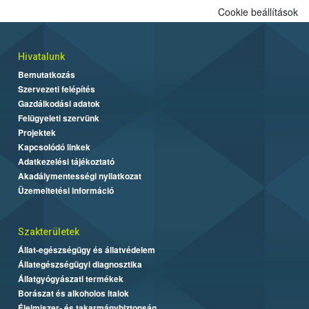
Cookie beállítások
Hivatalunk
Bemutatkozás
Szervezeti felépítés
Gazdálkodási adatok
Felügyeleti szervünk
Projektek
Kapcsolódó linkek
Adatkezelési tájékoztató
Akadálymentességi nyilatkozat
Üzemeltetési információ
Szakterületek
Állat-egészségügy és állatvédelem
Állategészségügyi diagnosztika
Állatgyógyászati termékek
Borászat és alkoholos italok
Élelmiszer- és takarmánybiztonság