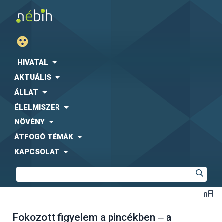
HIVATAL
AKTUÁLIS
ÁLLAT
ÉLELMISZER
NÖVÉNY
ÁTFOGÓ TÉMÁK
KAPCSOLAT
Fokozott figyelem a pincékben ‒ a