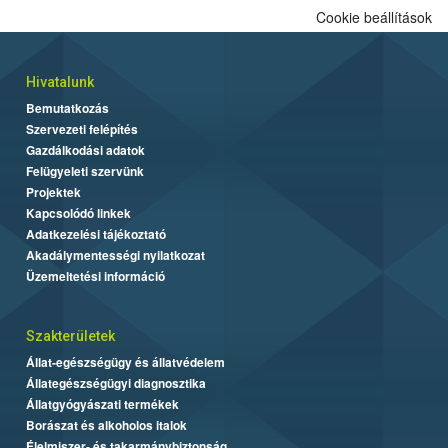
Cookie beállítások
Hivatalunk
Bemutatkozás
Szervezeti felépítés
Gazdálkodási adatok
Felügyeleti szervünk
Projektek
Kapcsolódó linkek
Adatkezelési tájékoztató
Akadálymentességi nyilatkozat
Üzemeltetési információ
Szakterületek
Állat-egészségügy és állatvédelem
Állategészségügyi diagnosztika
Állatgyógyászati termékek
Borászat és alkoholos italok
Élelmiszer- és takarmánybiztonság