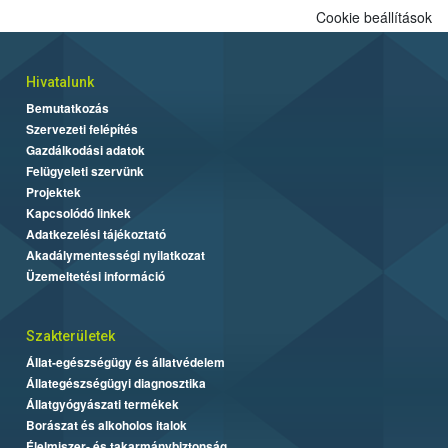
Cookie beállítások
Hivatalunk
Bemutatkozás
Szervezeti felépítés
Gazdálkodási adatok
Felügyeleti szervünk
Projektek
Kapcsolódó linkek
Adatkezelési tájékoztató
Akadálymentességi nyilatkozat
Üzemeltetési információ
Szakterületek
Állat-egészségügy és állatvédelem
Állategészségügyi diagnosztika
Állatgyógyászati termékek
Borászat és alkoholos italok
Élelmiszer- és takarmánybiztonság