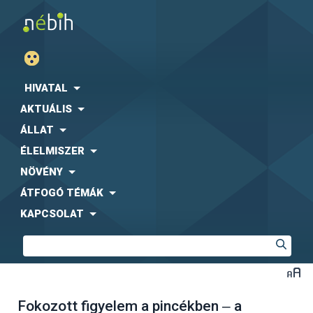
HIVATAL
AKTUÁLIS
ÁLLAT
ÉLELMISZER
NÖVÉNY
ÁTFOGÓ TÉMÁK
KAPCSOLAT
Fokozott figyelem a pincékben ‒ a