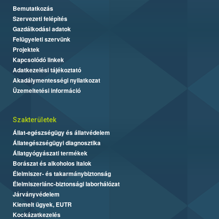
Bemutatkozás
Szervezeti felépítés
Gazdálkodási adatok
Felügyeleti szervünk
Projektek
Kapcsolódó linkek
Adatkezelési tájékoztató
Akadálymentességi nyilatkozat
Üzemeltetési információ
Szakterületek
Állat-egészségügy és állatvédelem
Állategészségügyi diagnosztika
Állatgyógyászati termékek
Borászat és alkoholos italok
Élelmiszer- és takarmánybiztonság
Élelmiszerlánc-biztonsági laborhálózat
Járványvédelem
Kiemelt ügyek, EUTR
Kockázatkezelés