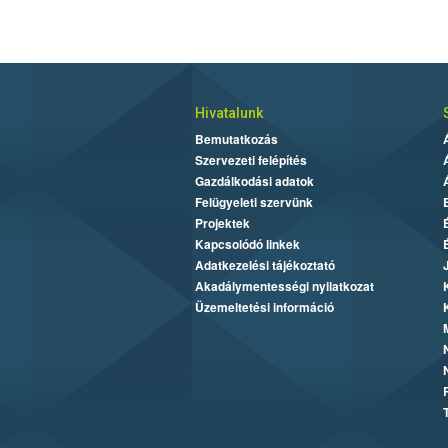
Hivatalunk
Bemutatkozás
Szervezeti felépítés
Gazdálkodási adatok
Felügyeleti szervünk
Projektek
Kapcsolódó linkek
Adatkezelési tájékoztató
Akadálymentességi nyilatkozat
Üzemeltetési információ