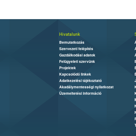
Hivatalunk
Bemutatkozás
Szervezeti felépítés
Gazdálkodási adatok
Felügyeleti szervünk
Projektek
Kapcsolódó linkek
Adatkezelési tájékoztató
Akadálymentességi nyilatkozat
Üzemeltetési információ