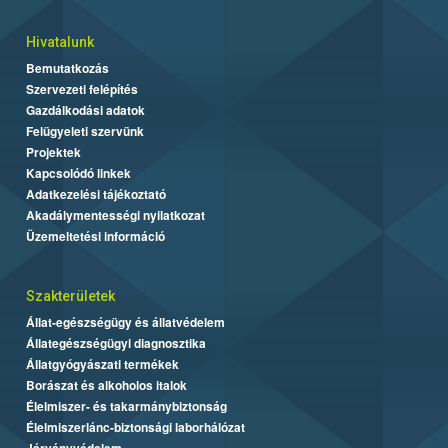
Hivatalunk
Bemutatkozás
Szervezeti felépítés
Gazdálkodási adatok
Felügyeleti szervünk
Projektek
Kapcsolódó linkek
Adatkezelési tájékoztató
Akadálymentességi nyilatkozat
Üzemeltetési információ
Szakterületek
Állat-egészségügy és állatvédelem
Állategészségügyi diagnosztika
Állatgyógyászati termékek
Borászat és alkoholos italok
Élelmiszer- és takarmánybiztonság
Élelmiszerlánc-biztonsági laborhálózat
Járványvédelem