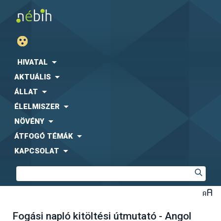
HIVATAL
AKTUÁLIS
ÁLLAT
ÉLELMISZER
NÖVÉNY
ÁTFOGÓ TÉMÁK
KAPCSOLAT
Fogási napló kitöltési útmutató - Angol