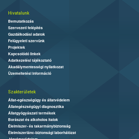
Hivatalunk
Bemutatkozás
Szervezeti felépítés
Gazdálkodási adatok
Felügyeleti szervünk
Projektek
Kapcsolódó linkek
Adatkezelési tájékoztató
Akadálymentességi nyilatkozat
Üzemeltetési információ
Szakterületek
Állat-egészségügy és állatvédelem
Állategészségügyi diagnosztika
Állatgyógyászati termékek
Borászat és alkoholos italok
Élelmiszer- és takarmánybiztonság
Élelmiszerlánc-biztonsági laborhálózat
Járványvédelem