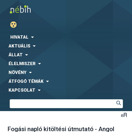
HIVATAL
AKTUÁLIS
ÁLLAT
ÉLELMISZER
NÖVÉNY
ÁTFOGÓ TÉMÁK
KAPCSOLAT
Fogási napló kitöltési útmutató - Angol