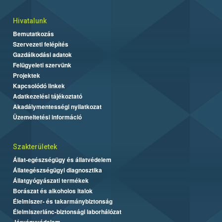
Hivatalunk
Bemutatkozás
Szervezeti felépítés
Gazdálkodási adatok
Felügyeleti szervünk
Projektek
Kapcsolódó linkek
Adatkezelési tájékoztató
Akadálymentességi nyilatkozat
Üzemeltetési információ
Szakterületek
Állat-egészségügy és állatvédelem
Állategészségügyi diagnosztika
Állatgyógyászati termékek
Borászat és alkoholos italok
Élelmiszer- és takarmánybiztonság
Élelmiszerlánc-biztonsági laborhálózat
Járványvédelem