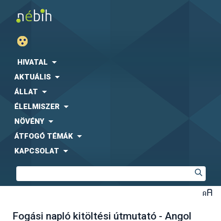
HIVATAL
AKTUÁLIS
ÁLLAT
ÉLELMISZER
NÖVÉNY
ÁTFOGÓ TÉMÁK
KAPCSOLAT
Fogási napló kitöltési útmutató - Angol