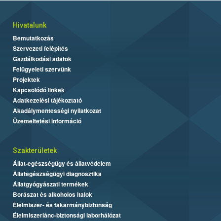
Hivatalunk
Bemutatkozás
Szervezeti felépítés
Gazdálkodási adatok
Felügyeleti szervünk
Projektek
Kapcsolódó linkek
Adatkezelési tájékoztató
Akadálymentességi nyilatkozat
Üzemeltetési információ
Szakterületek
Állat-egészségügy és állatvédelem
Állategészségügyi diagnosztika
Állatgyógyászati termékek
Borászat és alkoholos italok
Élelmiszer- és takarmánybiztonság
Élelmiszerlánc-biztonsági laborhálózat