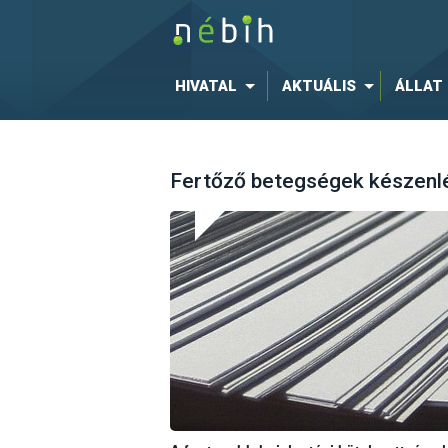
HIVATAL
AKTUÁLIS
ÁLLAT
Fertőző betegségek készenlét