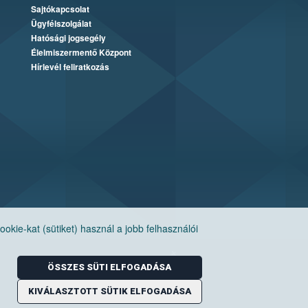
Sajtókapcsolat
Ügyfélszolgálat
Hatósági jogsegély
Élelmiszermentő Központ
Hírlevél feliratkozás
ie-kat (sütiket) használ a jobb felhasználói
ÖSSZES SÜTI ELFOGADÁSA
KIVÁLASZTOTT SÜTIK ELFOGADÁSA