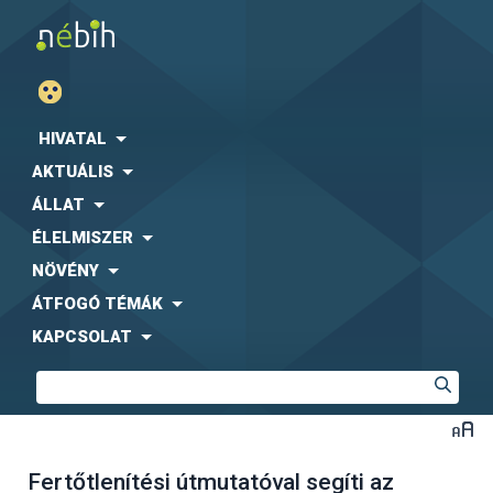
HIVATAL
AKTUÁLIS
ÁLLAT
ÉLELMISZER
NÖVÉNY
ÁTFOGÓ TÉMÁK
KAPCSOLAT
Fertőtlenítési útmutatóval segíti az