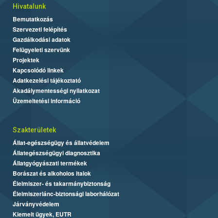
Hivatalunk
Bemutatkozás
Szervezeti felépítés
Gazdálkodási adatok
Felügyeleti szervünk
Projektek
Kapcsolódó linkek
Adatkezelési tájékoztató
Akadálymentességi nyilatkozat
Üzemeltetési információ
Szakterületek
Állat-egészségügy és állatvédelem
Állategészségügyi diagnosztika
Állatgyógyászati termékek
Borászat és alkoholos italok
Élelmiszer- és takarmánybiztonság
Élelmiszerlánc-biztonsági laborhálózat
Járványvédelem
Kiemelt ügyek, EUTR