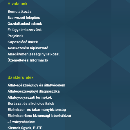
Hivatalunk
Bemutatkozás
Szervezeti felépítés
Gazdálkodási adatok
Felügyeleti szervünk
Projektek
Kapcsolódó linkek
Adatkezelési tájékoztató
Akadálymentességi nyilatkozat
Üzemeltetési információ
Szakterületek
Állat-egészségügy és állatvédelem
Állategészségügyi diagnosztika
Állatgyógyászati termékek
Borászat és alkoholos italok
Élelmiszer- és takarmánybiztonság
Élelmiszerlánc-biztonsági laborhálózat
Járványvédelem
Kiemelt ügyek, EUTR