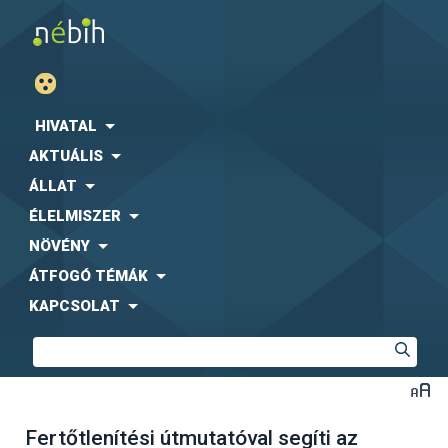
HIVATAL
AKTUÁLIS
ÁLLAT
ÉLELMISZER
NÖVÉNY
ÁTFOGÓ TÉMÁK
KAPCSOLAT
Fertőtlenítési útmutatóval segíti az