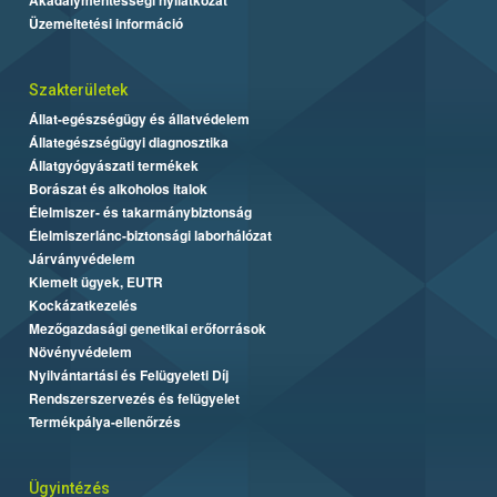
Üzemeltetési információ
Szakterületek
Állat-egészségügy és állatvédelem
Állategészségügyi diagnosztika
Állatgyógyászati termékek
Borászat és alkoholos italok
Élelmiszer- és takarmánybiztonság
Élelmiszerlánc-biztonsági laborhálózat
Járványvédelem
Kiemelt ügyek, EUTR
Kockázatkezelés
Mezőgazdasági genetikai erőforrások
Növényvédelem
Nyilvántartási és Felügyeleti Díj
Rendszerszervezés és felügyelet
Termékpálya-ellenőrzés
Ügyintézés