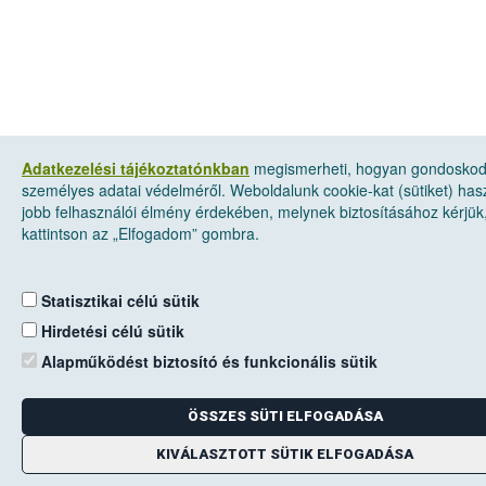
Adatkezelési tájékoztatónkban
megismerheti, hogyan gondosko
személyes adatai védelméről. Weboldalunk cookie-kat (sütiket) has
jobb felhasználói élmény érdekében, melynek biztosításához kérjük
kattintson az „Elfogadom” gombra.
Statisztikai célú sütik
Hirdetési célú sütik
Alapműködést biztosító és funkcionális sütik
ÖSSZES SÜTI ELFOGADÁSA
KIVÁLASZTOTT SÜTIK ELFOGADÁSA