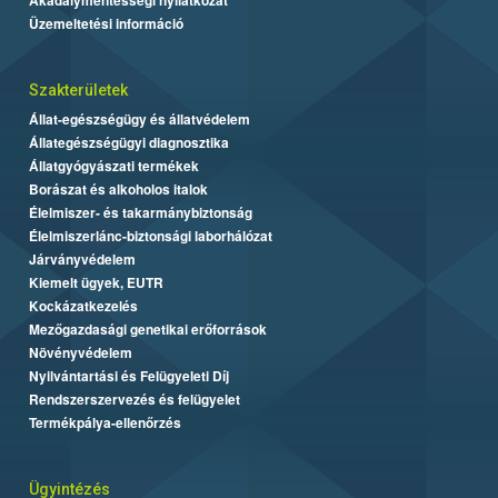
Üzemeltetési információ
Szakterületek
Állat-egészségügy és állatvédelem
Állategészségügyi diagnosztika
Állatgyógyászati termékek
Borászat és alkoholos italok
Élelmiszer- és takarmánybiztonság
Élelmiszerlánc-biztonsági laborhálózat
Járványvédelem
Kiemelt ügyek, EUTR
Kockázatkezelés
Mezőgazdasági genetikai erőforrások
Növényvédelem
Nyilvántartási és Felügyeleti Díj
Rendszerszervezés és felügyelet
Termékpálya-ellenőrzés
Ügyintézés