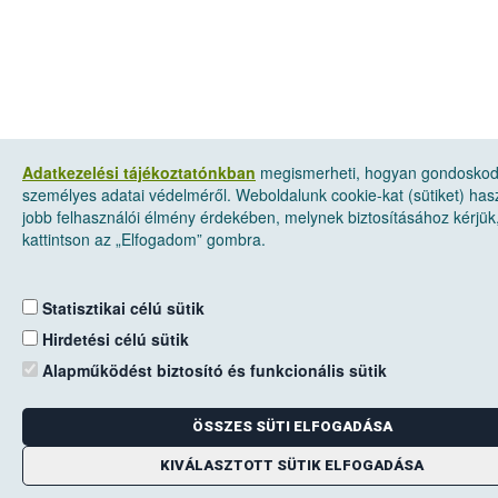
Adatkezelési tájékoztatónkban
megismerheti, hogyan gondosko
személyes adatai védelméről. Weboldalunk cookie-kat (sütiket) has
jobb felhasználói élmény érdekében, melynek biztosításához kérjük
kattintson az „Elfogadom” gombra.
Statisztikai célú sütik
Hirdetési célú sütik
Alapműködést biztosító és funkcionális sütik
ÖSSZES SÜTI ELFOGADÁSA
KIVÁLASZTOTT SÜTIK ELFOGADÁSA