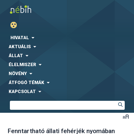
HIVATAL
AKTUÁLIS
ÁLLAT
ÉLELMISZER
NÖVÉNY
ÁTFOGÓ TÉMÁK
KAPCSOLAT
Fenntartható állati fehérjék nyomában