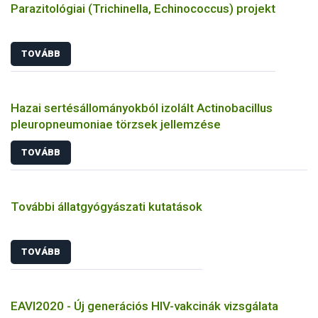
Parazitológiai (Trichinella, Echinococcus) projekt
TOVÁBB
Hazai sertésállományokból izolált Actinobacillus
pleuropneumoniae törzsek jellemzése
TOVÁBB
További állatgyógyászati kutatások
TOVÁBB
EAVI2020 - Új generációs HIV-vakcinák vizsgálata