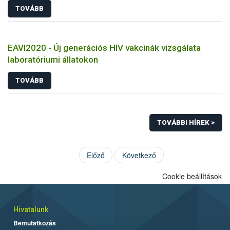
TOVÁBB
EAVI2020 - Új generációs HIV vakcinák vizsgálata
laboratóriumi állatokon
TOVÁBB
TOVÁBBI HÍREK >
Előző
Következő
Cookie beállítások
Hivatalunk
Bemutatkozás