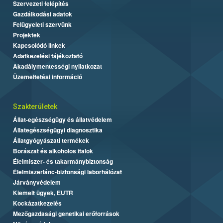
Szervezeti felépítés
Gazdálkodási adatok
Felügyeleti szervünk
Projektek
Kapcsolódó linkek
Adatkezelési tájékoztató
Akadálymentességi nyilatkozat
Üzemeltetési információ
Szakterületek
Állat-egészségügy és állatvédelem
Állategészségügyi diagnosztika
Állatgyógyászati termékek
Borászat és alkoholos italok
Élelmiszer- és takarmánybiztonság
Élelmiszerlánc-biztonsági laborhálózat
Járványvédelem
Kiemelt ügyek, EUTR
Kockázatkezelés
Mezőgazdasági genetikai erőforrások