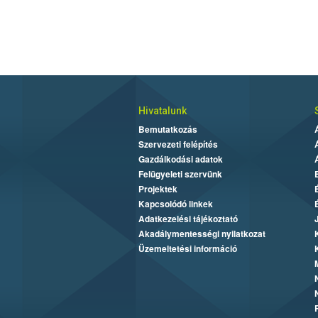
Hivatalunk
Bemutatkozás
Szervezeti felépítés
Gazdálkodási adatok
Felügyeleti szervünk
Projektek
Kapcsolódó linkek
Adatkezelési tájékoztató
Akadálymentességi nyilatkozat
Üzemeltetési információ