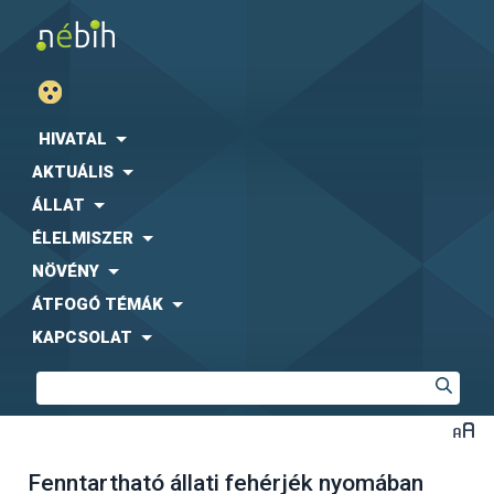
HIVATAL
AKTUÁLIS
ÁLLAT
ÉLELMISZER
NÖVÉNY
ÁTFOGÓ TÉMÁK
KAPCSOLAT
Fenntartható állati fehérjék nyomában