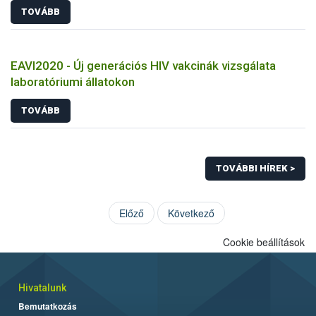
TOVÁBB
EAVI2020 - Új generációs HIV vakcinák vizsgálata
laboratóriumi állatokon
TOVÁBB
TOVÁBBI HÍREK >
Előző
Következő
Cookie beállítások
Hivatalunk
Bemutatkozás