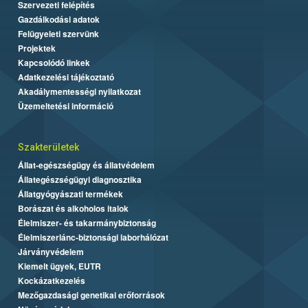
Szervezeti felépítés
Gazdálkodási adatok
Felügyeleti szervünk
Projektek
Kapcsolódó linkek
Adatkezelési tájékoztató
Akadálymentességi nyilatkozat
Üzemeltetési információ
Szakterületek
Állat-egészségügy és állatvédelem
Állategészségügyi diagnosztika
Állatgyógyászati termékek
Borászat és alkoholos italok
Élelmiszer- és takarmánybiztonság
Élelmiszerlánc-biztonsági laborhálózat
Járványvédelem
Kiemelt ügyek, EUTR
Kockázatkezelés
Mezőgazdasági genetikai erőforrások