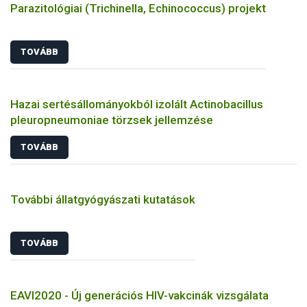
Parazitológiai (Trichinella, Echinococcus) projekt
TOVÁBB
Hazai sertésállományokból izolált Actinobacillus
pleuropneumoniae törzsek jellemzése
TOVÁBB
További állatgyógyászati kutatások
TOVÁBB
EAVI2020 - Új generációs HIV-vakcinák vizsgálata