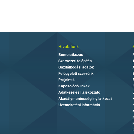
Hivatalunk
Bemutatkozás
Szervezeti felépítés
Gazdálkodási adatok
Felügyeleti szervünk
Projektek
Kapcsolódó linkek
Adatkezelési tájékoztató
Akadálymentességi nyilatkozat
Üzemeltetési információ