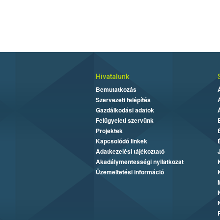
Hivatalunk
Bemutatkozás
Szervezeti felépítés
Gazdálkodási adatok
Felügyeleti szervünk
Projektek
Kapcsolódó linkek
Adatkezelési tájékoztató
Akadálymentességi nyilatkozat
Üzemeltetési információ