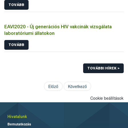
TOVÁBB
EAVI2020 - Új generációs HIV vakcinák vizsgálata
laboratóriumi állatokon
TOVÁBB
TOVÁBBI HÍREK >
Előző
Következő
Cookie beállítások
Hivatalunk
Bemutatkozás