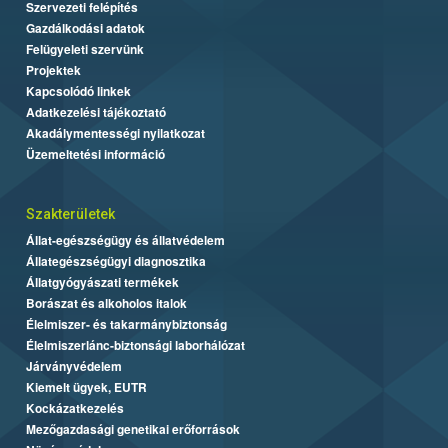
Szervezeti felépítés
Gazdálkodási adatok
Felügyeleti szervünk
Projektek
Kapcsolódó linkek
Adatkezelési tájékoztató
Akadálymentességi nyilatkozat
Üzemeltetési információ
Szakterületek
Állat-egészségügy és állatvédelem
Állategészségügyi diagnosztika
Állatgyógyászati termékek
Borászat és alkoholos italok
Élelmiszer- és takarmánybiztonság
Élelmiszerlánc-biztonsági laborhálózat
Járványvédelem
Kiemelt ügyek, EUTR
Kockázatkezelés
Mezőgazdasági genetikai erőforrások