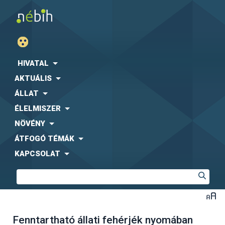
HIVATAL
AKTUÁLIS
ÁLLAT
ÉLELMISZER
NÖVÉNY
ÁTFOGÓ TÉMÁK
KAPCSOLAT
Fenntartható állati fehérjék nyomában