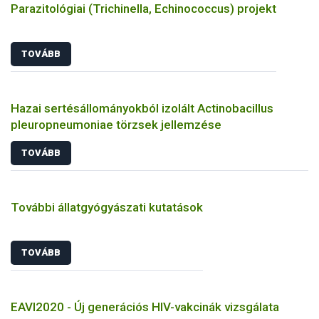
Parazitológiai (Trichinella, Echinococcus) projekt
TOVÁBB
Hazai sertésállományokból izolált Actinobacillus
pleuropneumoniae törzsek jellemzése
TOVÁBB
További állatgyógyászati kutatások
TOVÁBB
EAVI2020 - Új generációs HIV-vakcinák vizsgálata