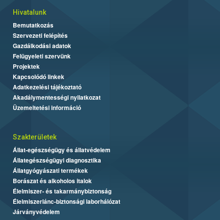
Hivatalunk
Bemutatkozás
Szervezeti felépítés
Gazdálkodási adatok
Felügyeleti szervünk
Projektek
Kapcsolódó linkek
Adatkezelési tájékoztató
Akadálymentességi nyilatkozat
Üzemeltetési információ
Szakterületek
Állat-egészségügy és állatvédelem
Állategészségügyi diagnosztika
Állatgyógyászati termékek
Borászat és alkoholos italok
Élelmiszer- és takarmánybiztonság
Élelmiszerlánc-biztonsági laborhálózat
Járványvédelem