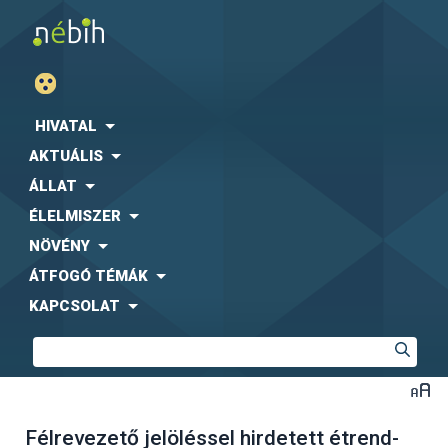
HIVATAL
AKTUÁLIS
ÁLLAT
ÉLELMISZER
NÖVÉNY
ÁTFOGÓ TÉMÁK
KAPCSOLAT
Félrevezető jelöléssel hirdetett étrend-