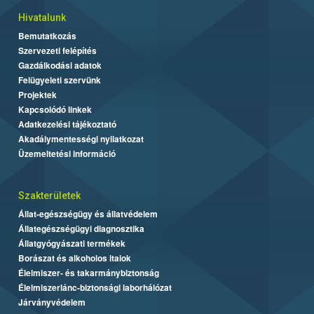
Hivatalunk
Bemutatkozás
Szervezeti felépítés
Gazdálkodási adatok
Felügyeleti szervünk
Projektek
Kapcsolódó linkek
Adatkezelési tájékoztató
Akadálymentességi nyilatkozat
Üzemeltetési információ
Szakterületek
Állat-egészségügy és állatvédelem
Állategészségügyi diagnosztika
Állatgyógyászati termékek
Borászat és alkoholos italok
Élelmiszer- és takarmánybiztonság
Élelmiszerlánc-biztonsági laborhálózat
Járványvédelem