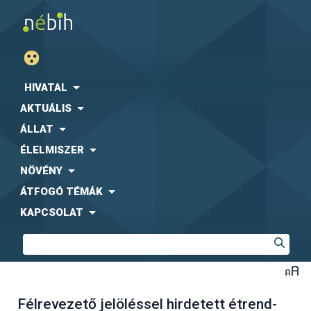
HIVATAL
AKTUÁLIS
ÁLLAT
ÉLELMISZER
NÖVÉNY
ÁTFOGÓ TÉMÁK
KAPCSOLAT
Félrevezető jelöléssel hirdetett étrend-