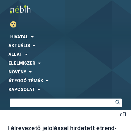
HIVATAL
AKTUÁLIS
ÁLLAT
ÉLELMISZER
NÖVÉNY
ÁTFOGÓ TÉMÁK
KAPCSOLAT
Félrevezető jelöléssel hirdetett étrend-