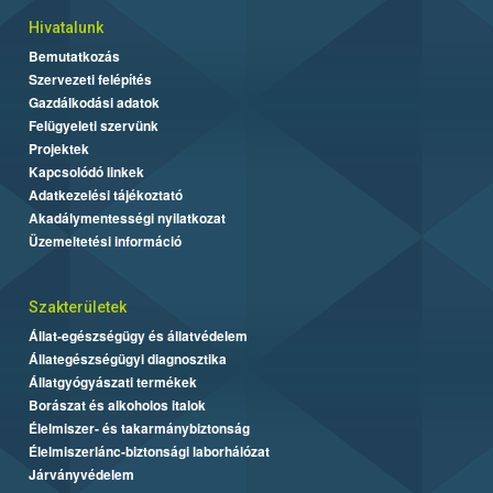
Hivatalunk
Bemutatkozás
Szervezeti felépítés
Gazdálkodási adatok
Felügyeleti szervünk
Projektek
Kapcsolódó linkek
Adatkezelési tájékoztató
Akadálymentességi nyilatkozat
Üzemeltetési információ
Szakterületek
Állat-egészségügy és állatvédelem
Állategészségügyi diagnosztika
Állatgyógyászati termékek
Borászat és alkoholos italok
Élelmiszer- és takarmánybiztonság
Élelmiszerlánc-biztonsági laborhálózat
Járványvédelem