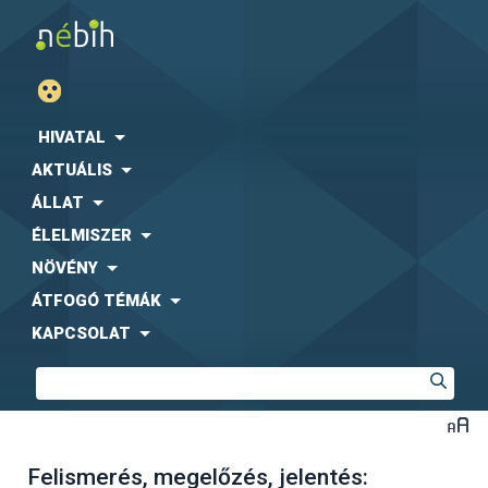
HIVATAL
AKTUÁLIS
ÁLLAT
ÉLELMISZER
NÖVÉNY
ÁTFOGÓ TÉMÁK
KAPCSOLAT
Felismerés, megelőzés, jelentés: