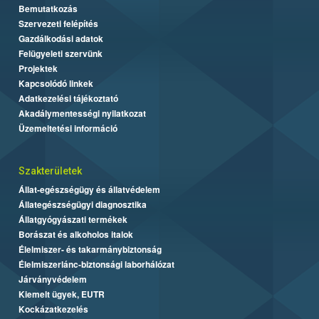
Bemutatkozás
Szervezeti felépítés
Gazdálkodási adatok
Felügyeleti szervünk
Projektek
Kapcsolódó linkek
Adatkezelési tájékoztató
Akadálymentességi nyilatkozat
Üzemeltetési információ
Szakterületek
Állat-egészségügy és állatvédelem
Állategészségügyi diagnosztika
Állatgyógyászati termékek
Borászat és alkoholos italok
Élelmiszer- és takarmánybiztonság
Élelmiszerlánc-biztonsági laborhálózat
Járványvédelem
Kiemelt ügyek, EUTR
Kockázatkezelés