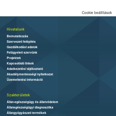
Cookie beállítások
Hivatalunk
Bemutatkozás
Szervezeti felépítés
Gazdálkodási adatok
Felügyeleti szervünk
Projektek
Kapcsolódó linkek
Adatkezelési tájékoztató
Akadálymentességi nyilatkozat
Üzemeltetési információ
Szakterületek
Állat-egészségügy és állatvédelem
Állategészségügyi diagnosztika
Állatgyógyászati termékek