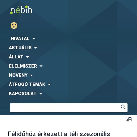
HIVATAL
AKTUÁLIS
ÁLLAT
ÉLELMISZER
NÖVÉNY
ÁTFOGÓ TÉMÁK
KAPCSOLAT
Félidőhöz érkezett a téli szezonális