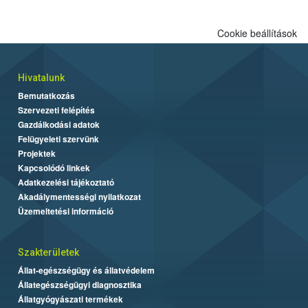
Cookie beállítások
Hivatalunk
Bemutatkozás
Szervezeti felépítés
Gazdálkodási adatok
Felügyeleti szervünk
Projektek
Kapcsolódó linkek
Adatkezelési tájékoztató
Akadálymentességi nyilatkozat
Üzemeltetési információ
Szakterületek
Állat-egészségügy és állatvédelem
Állategészségügyi diagnosztika
Állatgyógyászati termékek