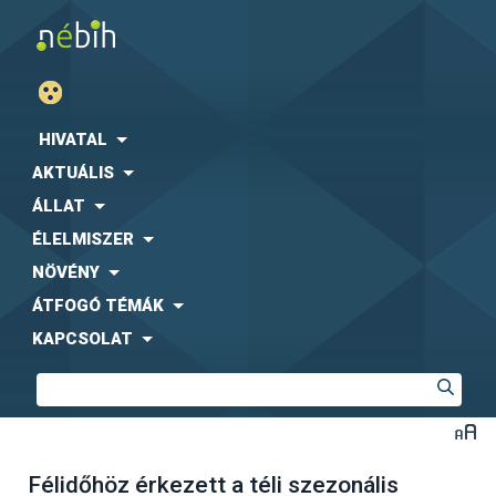
HIVATAL
AKTUÁLIS
ÁLLAT
ÉLELMISZER
NÖVÉNY
ÁTFOGÓ TÉMÁK
KAPCSOLAT
Félidőhöz érkezett a téli szezonális