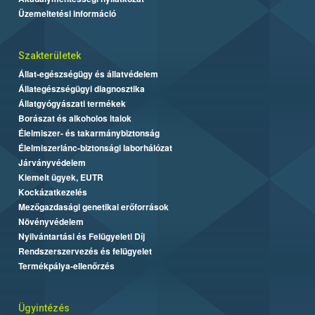
Üzemeltetési információ
Szakterületek
Állat-egészségügy és állatvédelem
Állategészségügyi diagnosztika
Állatgyógyászati termékek
Borászat és alkoholos italok
Élelmiszer- és takarmánybiztonság
Élelmiszerlánc-biztonsági laborhálózat
Járványvédelem
Kiemelt ügyek, EUTR
Kockázatkezelés
Mezőgazdasági genetikai erőforrások
Növényvédelem
Nyilvántartási és Felügyeleti Díj
Rendszerszervezés és felügyelet
Termékpálya-ellenőrzés
Ügyintézés