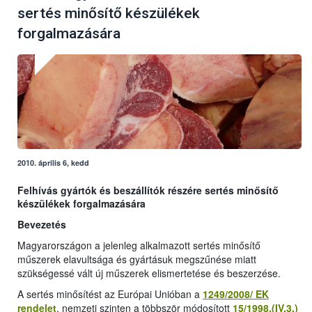
sertés minősítő készülékek
forgalmazására
2010. április 6, kedd
Felhívás gyártók és beszállítók részére sertés minősítő
készülékek forgalmazására
Bevezetés
Magyarországon a jelenleg alkalmazott sertés minősítő
műszerek elavultsága és gyártásuk megszűnése miatt
szükségessé vált új műszerek elismertetése és beszerzése.
A sertés minősítést az Európai Unióban a
1249/2008/ EK
rendelet
, nemzeti szinten a többször módosított
15/1998.(IV.3.)