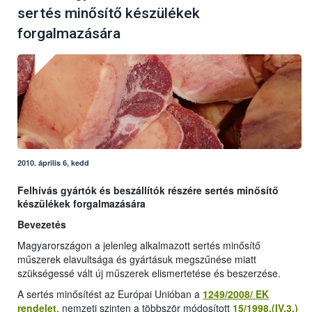
sertés minősítő készülékek
forgalmazására
2010. április 6, kedd
Felhívás gyártók és beszállítók részére sertés minősítő
készülékek forgalmazására
Bevezetés
Magyarországon a jelenleg alkalmazott sertés minősítő
műszerek elavultsága és gyártásuk megszűnése miatt
szükségessé vált új műszerek elismertetése és beszerzése.
A sertés minősítést az Európai Unióban a
1249/2008/ EK
rendelet
, nemzeti szinten a többször módosított
15/1998.(IV.3.)