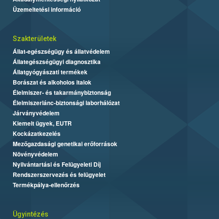
Üzemeltetési információ
Szakterületek
Állat-egészségügy és állatvédelem
Állategészségügyi diagnosztika
Állatgyógyászati termékek
Borászat és alkoholos italok
Élelmiszer- és takarmánybiztonság
Élelmiszerlánc-biztonsági laborhálózat
Járványvédelem
Kiemelt ügyek, EUTR
Kockázatkezelés
Mezőgazdasági genetikai erőforrások
Növényvédelem
Nyilvántartási és Felügyeleti Díj
Rendszerszervezés és felügyelet
Termékpálya-ellenőrzés
Ügyintézés