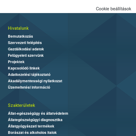
Cookie beállítások
Hivatalunk
Bemutatkozás
Szervezeti felépítés
Gazdálkodási adatok
Felügyeleti szervünk
Projektek
Kapcsolódó linkek
Adatkezelési tájékoztató
Akadálymentességi nyilatkozat
Üzemeltetési információ
Szakterületek
Állat-egészségügy és állatvédelem
Állategészségügyi diagnosztika
Állatgyógyászati termékek
Borászat és alkoholos italok