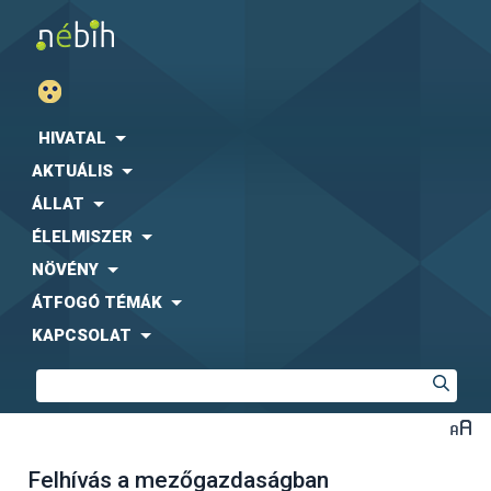
HIVATAL
AKTUÁLIS
ÁLLAT
ÉLELMISZER
NÖVÉNY
ÁTFOGÓ TÉMÁK
KAPCSOLAT
Felhívás a mezőgazdaságban