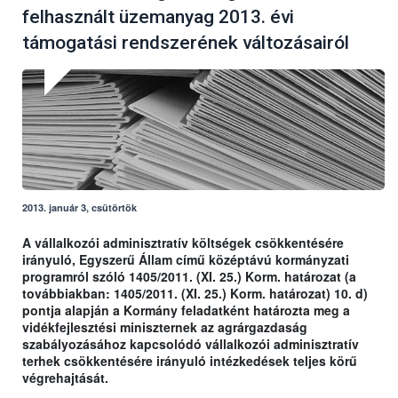
felhasznált üzemanyag 2013. évi
támogatási rendszerének változásairól
2013. január 3, csütörtök
A vállalkozói adminisztratív költségek csökkentésére
irányuló, Egyszerű Állam című középtávú kormányzati
programról szóló 1405/2011. (XI. 25.) Korm. határozat (a
továbbiakban: 1405/2011. (XI. 25.) Korm. határozat) 10. d)
pontja alapján a Kormány feladatként határozta meg a
vidékfejlesztési miniszternek az agrárgazdaság
szabályozásához kapcsolódó vállalkozói adminisztratív
terhek csökkentésére irányuló intézkedések teljes körű
végrehajtását.