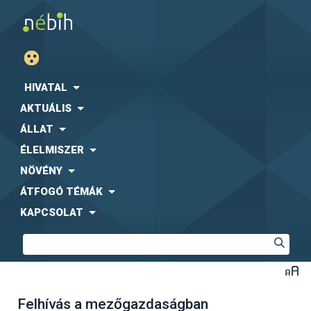
HIVATAL
AKTUÁLIS
ÁLLAT
ÉLELMISZER
NÖVÉNY
ÁTFOGÓ TÉMÁK
KAPCSOLAT
Felhívás a mezőgazdaságban