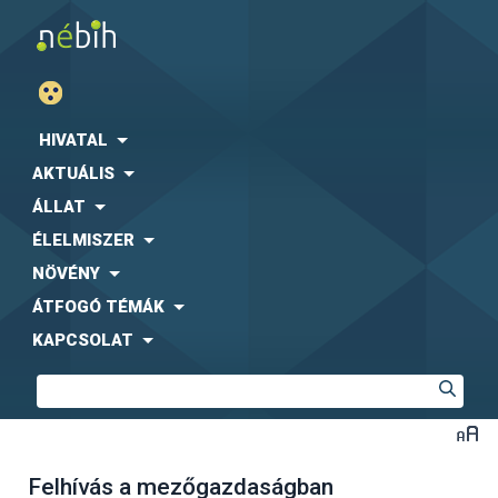
HIVATAL
AKTUÁLIS
ÁLLAT
ÉLELMISZER
NÖVÉNY
ÁTFOGÓ TÉMÁK
KAPCSOLAT
Felhívás a mezőgazdaságban