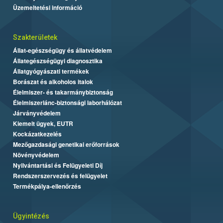
Üzemeltetési információ
Szakterületek
Állat-egészségügy és állatvédelem
Állategészségügyi diagnosztika
Állatgyógyászati termékek
Borászat és alkoholos italok
Élelmiszer- és takarmánybiztonság
Élelmiszerlánc-biztonsági laborhálózat
Járványvédelem
Kiemelt ügyek, EUTR
Kockázatkezelés
Mezőgazdasági genetikai erőforrások
Növényvédelem
Nyilvántartási és Felügyeleti Díj
Rendszerszervezés és felügyelet
Termékpálya-ellenőrzés
Ügyintézés