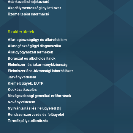
Adatkezelési tájékoztató
Akadálymentességi nyilatkozat
Üzemeltetési információ
Szakterületek
Állat-egészségügy és állatvédelem
Állategészségügyi diagnosztika
Állatgyógyászati termékek
Borászat és alkoholos italok
Élelmiszer- és takarmánybiztonság
Élelmiszerlánc-biztonsági laborhálózat
Járványvédelem
Kiemelt ügyek, EUTR
Kockázatkezelés
Mezőgazdasági genetikai erőforrások
Növényvédelem
Nyilvántartási és Felügyeleti Díj
Rendszerszervezés és felügyelet
Termékpálya-ellenőrzés