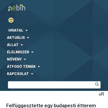
HIVATAL
AKTUÁLIS
ÁLLAT
ÉLELMISZER
NÖVÉNY
ÁTFOGÓ TÉMÁK
KAPCSOLAT
Felfüggesztette egy budapesti étterem