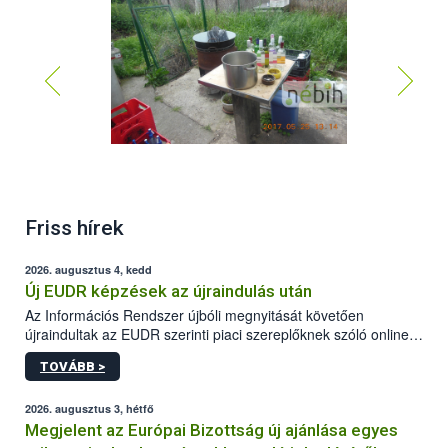
Friss hírek
2026. augusztus 4, kedd
Új EUDR képzések az újraindulás után
Az Információs Rendszer újbóli megnyitását követően
újraindultak az EUDR szerinti piaci szereplőknek szóló online
képzések.
TOVÁBB >
2026. augusztus 3, hétfő
Megjelent az Európai Bizottság új ajánlása egyes