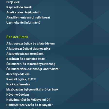
Projektek
Kapcsolódó linkek
Adatkezelési tájékoztató
Akadálymentességi nyilatkozat
Üzemeltetési információ
Szakterületek
Állat-egészségügy és állatvédelem
Állategészségügyi diagnosztika
Állatgyógyászati termékek
Borászat és alkoholos italok
Élelmiszer- és takarmánybiztonság
Élelmiszerlánc-biztonsági laborhálózat
Járványvédelem
Kiemelt ügyek, EUTR
Kockázatkezelés
Mezőgazdasági genetikai erőforrások
Növényvédelem
Nyilvántartási és Felügyeleti Díj
Rendszerszervezés és felügyelet