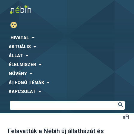
HIVATAL
AKTUÁLIS
ÁLLAT
ÉLELMISZER
NÖVÉNY
ÁTFOGÓ TÉMÁK
KAPCSOLAT
Felavatták a Nébih új állatházát és