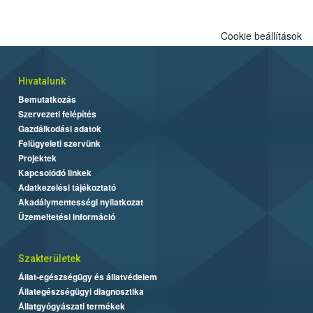
Cookie beállítások
Hivatalunk
Bemutatkozás
Szervezeti felépítés
Gazdálkodási adatok
Felügyeleti szervünk
Projektek
Kapcsolódó linkek
Adatkezelési tájékoztató
Akadálymentességi nyilatkozat
Üzemeltetési információ
Szakterületek
Állat-egészségügy és állatvédelem
Állategészségügyi diagnosztika
Állatgyógyászati termékek