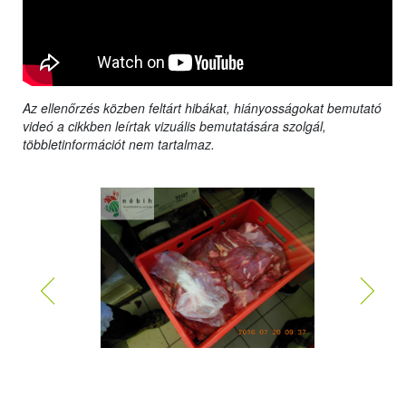
Az ellenőrzés közben feltárt hibákat, hiányosságokat bemutató
videó a cikkben leírtak vizuális bemutatására szolgál,
többletinformációt nem tartalmaz.