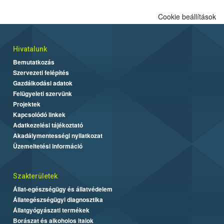
Cookie beállítások
Hivatalunk
Bemutatkozás
Szervezeti felépítés
Gazdálkodási adatok
Felügyeleti szervünk
Projektek
Kapcsolódó linkek
Adatkezelési tájékoztató
Akadálymentességi nyilatkozat
Üzemeltetési információ
Szakterületek
Állat-egészségügy és állatvédelem
Állategészségügyi diagnosztika
Állatgyógyászati termékek
Borászat és alkoholos italok