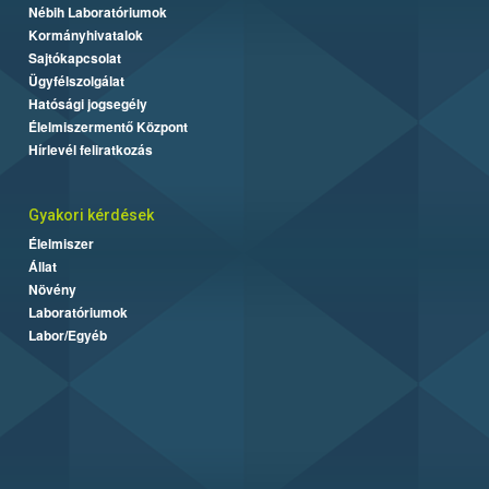
Nébih Laboratóriumok
Kormányhivatalok
Sajtókapcsolat
Ügyfélszolgálat
Hatósági jogsegély
Élelmiszermentő Központ
Hírlevél feliratkozás
Gyakori kérdések
Élelmiszer
Állat
Növény
Laboratóriumok
Labor/Egyéb