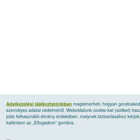
Adatkezelési tájékoztatónkban
megismerheti, hogyan gondosko
személyes adatai védelméről. Weboldalunk cookie-kat (sütiket) has
jobb felhasználói élmény érdekében, melynek biztosításához kérjük
kattintson az „Elfogadom” gombra.