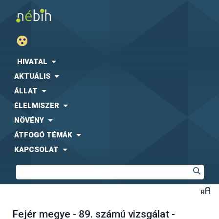
HIVATAL
AKTUÁLIS
ÁLLAT
ÉLELMISZER
NÖVÉNY
ÁTFOGÓ TÉMÁK
KAPCSOLAT
Fejér megye - 89. számú vizsgálat -