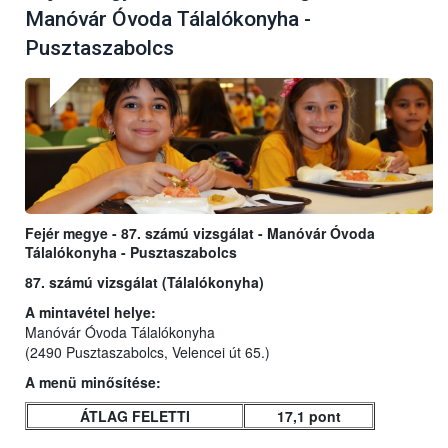
Manóvár Óvoda Tálalókonyha -
Pusztaszabolcs
Fejér megye - 87. számú vizsgálat - Manóvár Óvoda
Tálalókonyha - Pusztaszabolcs
87. számú vizsgálat (Tálalókonyha)
A mintavétel helye:
Manóvár Óvoda Tálalókonyha
(2490 Pusztaszabolcs, Velencei út 65.)
A menü minősítése:
ÁTLAG FELETTI
17,1 pont