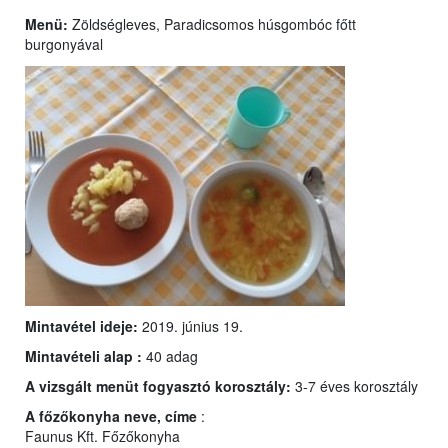
Menü:
Zöldségleves, Paradicsomos húsgombóc főtt
burgonyával
Mintavétel ideje:
2019. június 19.
Mintavételi alap :
40 adag
A vizsgált menüt fogyasztó korosztály:
3-7 éves korosztály
A főzőkonyha neve, címe
:
Faunus Kft. Főzőkonyha