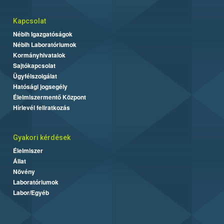
Kapcsolat
Nébih Igazgatóságok
Nébih Laboratóriumok
Kormányhivatalok
Sajtókapcsolat
Ügyfélszolgálat
Hatósági jogsegély
Élelmiszermentő Központ
Hírlevél feliratkozás
Gyakori kérdések
Élelmiszer
Állat
Növény
Laboratóriumok
Labor/Egyéb