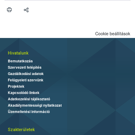
Cookie beállítások
Hivatalunk
Bemutatkozás
Szervezeti felépítés
Gazdálkodási adatok
Felügyeleti szervünk
Projektek
Kapcsolódó linkek
Adatkezelési tájékoztató
Akadálymentességi nyilatkozat
Üzemeltetési információ
Szakterületek