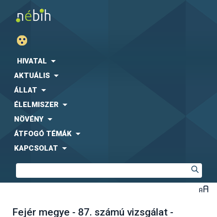
HIVATAL
AKTUÁLIS
ÁLLAT
ÉLELMISZER
NÖVÉNY
ÁTFOGÓ TÉMÁK
KAPCSOLAT
Fejér megye - 87. számú vizsgálat -