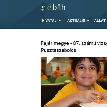
HIVATAL
AKTUÁLIS
ÁLLAT
Fejér megye - 87. számú vizs
Pusztaszabolcs