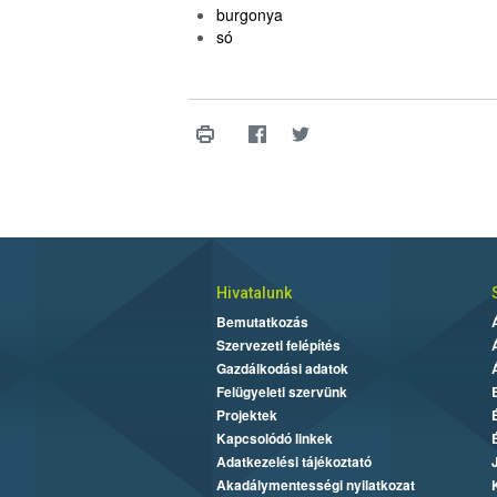
burgonya
só
Hivatalunk
Bemutatkozás
Szervezeti felépítés
Gazdálkodási adatok
Felügyeleti szervünk
Projektek
Kapcsolódó linkek
Adatkezelési tájékoztató
Akadálymentességi nyilatkozat