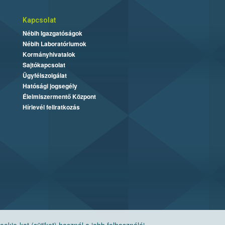
Kapcsolat
Nébih Igazgatóságok
Nébih Laboratóriumok
Kormányhivatalok
Sajtókapcsolat
Ügyfélszolgálat
Hatósági jogsegély
Élelmiszermentő Központ
Hírlevél feliratkozás