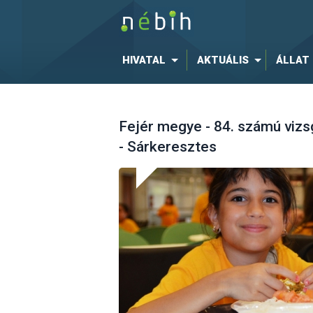
HIVATAL
AKTUÁLIS
ÁLLAT
Fejér megye - 84. számú vizs
- Sárkeresztes