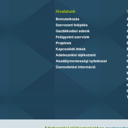
Hivatalunk
Bemutatkozás
Szervezeti felépítés
Gazdálkodási adatok
Felügyeleti szervünk
Projektek
Kapcsolódó linkek
Adatkezelési tájékoztató
Akadálymentességi nyilatkozat
Üzemeltetési információ