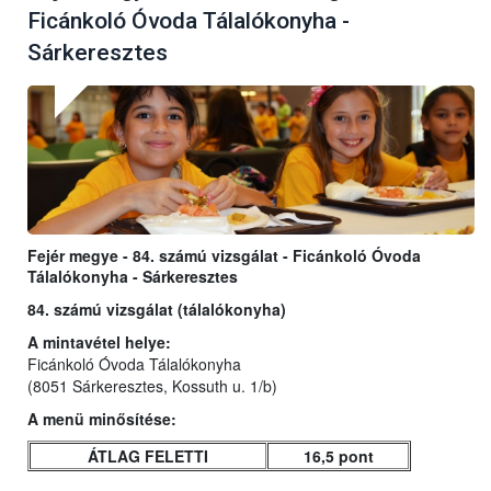
Ficánkoló Óvoda Tálalókonyha -
Sárkeresztes
Fejér megye - 84. számú vizsgálat - Ficánkoló Óvoda
Tálalókonyha - Sárkeresztes
84. számú vizsgálat (tálalókonyha)
A mintavétel helye:
Ficánkoló Óvoda Tálalókonyha
(8051 Sárkeresztes, Kossuth u. 1/b)
A menü minősítése:
ÁTLAG FELETTI
16,5 pont