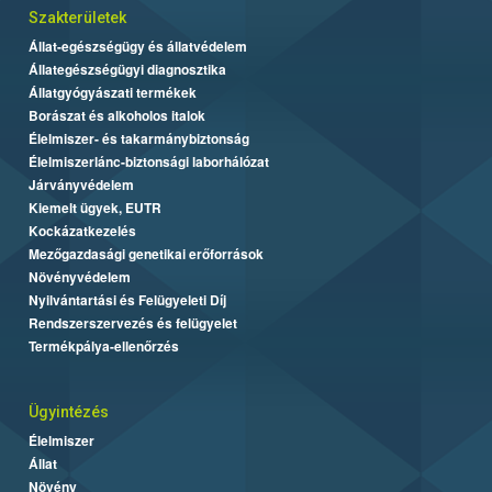
Szakterületek
Állat-egészségügy és állatvédelem
Állategészségügyi diagnosztika
Állatgyógyászati termékek
Borászat és alkoholos italok
Élelmiszer- és takarmánybiztonság
Élelmiszerlánc-biztonsági laborhálózat
Járványvédelem
Kiemelt ügyek, EUTR
Kockázatkezelés
Mezőgazdasági genetikai erőforrások
Növényvédelem
Nyilvántartási és Felügyeleti Díj
Rendszerszervezés és felügyelet
Termékpálya-ellenőrzés
Ügyintézés
Élelmiszer
Állat
Növény