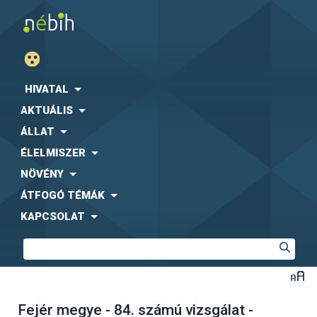
HIVATAL
AKTUÁLIS
ÁLLAT
ÉLELMISZER
NÖVÉNY
ÁTFOGÓ TÉMÁK
KAPCSOLAT
Fejér megye - 84. számú vizsgálat -