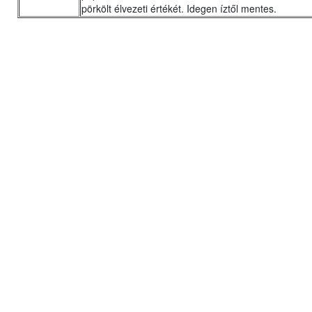
pörkölt élvezeti értékét. Idegen íztől mentes.