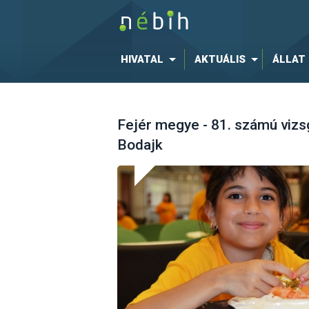
HIVATAL
AKTUÁLIS
ÁLLAT
Fejér megye - 81. számú vizsg
Bodajk