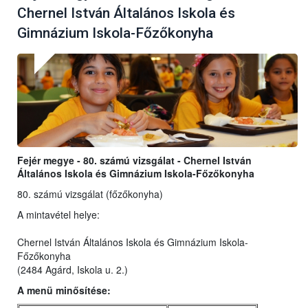
Chernel István Általános Iskola és
Gimnázium Iskola-Főzőkonyha
Fejér megye - 80. számú vizsgálat - Chernel István
Általános Iskola és Gimnázium Iskola-Főzőkonyha
80. számú vizsgálat (főzőkonyha)
A mintavétel helye:
Chernel István Általános Iskola és Gimnázium Iskola-
Főzőkonyha
(2484 Agárd, Iskola u. 2.)
A menü minősítése: