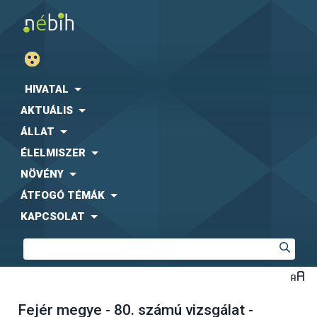
HIVATAL
AKTUÁLIS
ÁLLAT
ÉLELMISZER
NÖVÉNY
ÁTFOGÓ TÉMÁK
KAPCSOLAT
Fejér megye - 80. számú vizsgálat -