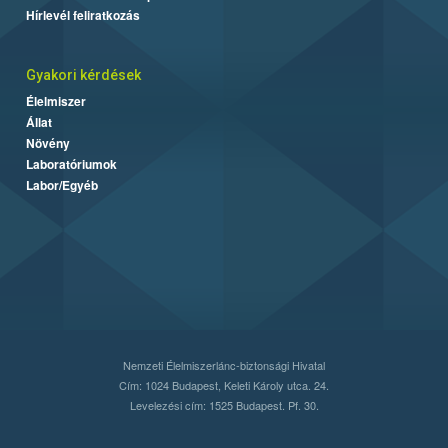
Hírlevél feliratkozás
Gyakori kérdések
Élelmiszer
Állat
Növény
Laboratóriumok
Labor/Egyéb
Nemzeti Élelmiszerlánc-biztonsági Hivatal
Cím: 1024 Budapest, Keleti Károly utca. 24.
Levelezési cím: 1525 Budapest. Pf. 30.