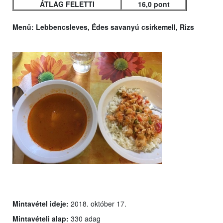
ÁTLAG FELETTI
16,0 pont
Menü:
Lebbencsleves, Édes savanyú csirkemell, Rizs
Mintavétel ideje:
2018. október 17.
Mintavételi alap:
330 adag