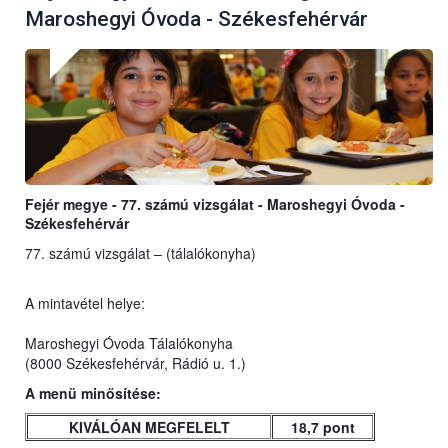
Maroshegyi Óvoda - Székesfehérvár
Fejér megye - 77. számú vizsgálat - Maroshegyi Óvoda -
Székesfehérvár
77. számú vizsgálat – (tálalókonyha)
A mintavétel helye:
Maroshegyi Óvoda Tálalókonyha
(8000 Székesfehérvár, Rádió u. 1.)
A menü minősítése:
KIVÁLÓAN MEGFELELT
18,7 pont