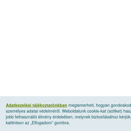
Adatkezelési tájékoztatónkban
megismerheti, hogyan gondosko
személyes adatai védelméről. Weboldalunk cookie-kat (sütiket) has
jobb felhasználói élmény érdekében, melynek biztosításához kérjük
kattintson az „Elfogadom” gombra.