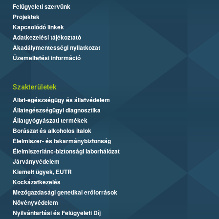
Felügyeleti szervünk
Projektek
Kapcsolódó linkek
Adatkezelési tájékoztató
Akadálymentességi nyilatkozat
Üzemeltetési információ
Szakterületek
Állat-egészségügy és állatvédelem
Állategészségügyi diagnosztika
Állatgyógyászati termékek
Borászat és alkoholos italok
Élelmiszer- és takarmánybiztonság
Élelmiszerlánc-biztonsági laborhálózat
Járványvédelem
Kiemelt ügyek, EUTR
Kockázatkezelés
Mezőgazdasági genetikai erőforrások
Növényvédelem
Nyilvántartási és Felügyeleti Díj