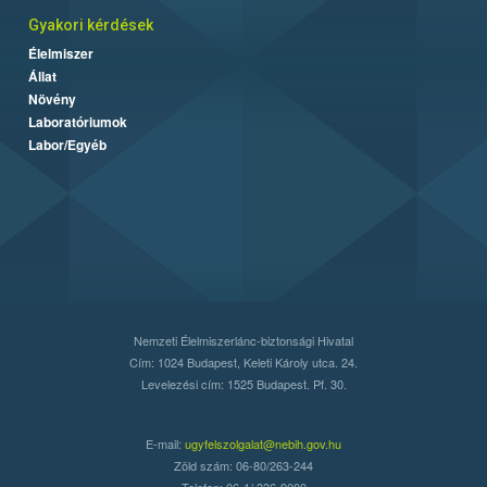
Gyakori kérdések
Élelmiszer
Állat
Növény
Laboratóriumok
Labor/Egyéb
Nemzeti Élelmiszerlánc-biztonsági Hivatal
Cím: 1024 Budapest, Keleti Károly utca. 24.
Levelezési cím: 1525 Budapest. Pf. 30.
E-mail:
ugyfelszolgalat@nebih.gov.hu
Zöld szám: 06-80/263-244
Telefon: 06-1/ 336-9000