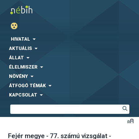
HIVATAL
AKTUÁLIS
ÁLLAT
ÉLELMISZER
NÖVÉNY
ÁTFOGÓ TÉMÁK
KAPCSOLAT
Fejér megye - 77. számú vizsgálat -