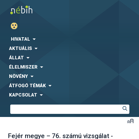
HIVATAL
AKTUÁLIS
ÁLLAT
ÉLELMISZER
NÖVÉNY
ÁTFOGÓ TÉMÁK
KAPCSOLAT
Fejér megye – 76. számú vizsgálat -