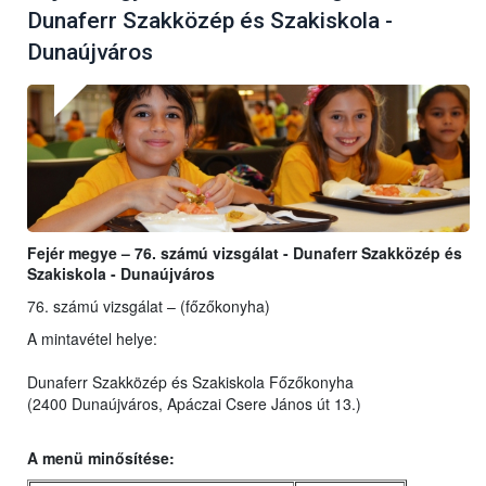
Dunaferr Szakközép és Szakiskola -
Dunaújváros
Fejér megye – 76. számú vizsgálat - Dunaferr Szakközép és
Szakiskola - Dunaújváros
76. számú vizsgálat – (főzőkonyha)
A mintavétel helye:
Dunaferr Szakközép és Szakiskola Főzőkonyha
(2400 Dunaújváros, Apáczai Csere János út 13.)
A menü minősítése: