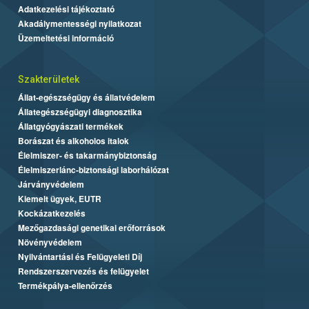
Adatkezelési tájékoztató
Akadálymentességi nyilatkozat
Üzemeltetési információ
Szakterületek
Állat-egészségügy és állatvédelem
Állategészségügyi diagnosztika
Állatgyógyászati termékek
Borászat és alkoholos italok
Élelmiszer- és takarmánybiztonság
Élelmiszerlánc-biztonsági laborhálózat
Járványvédelem
Kiemelt ügyek, EUTR
Kockázatkezelés
Mezőgazdasági genetikai erőforrások
Növényvédelem
Nyilvántartási és Felügyeleti Díj
Rendszerszervezés és felügyelet
Termékpálya-ellenőrzés