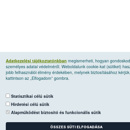
Adatkezelési tájékoztatónkban
megismerheti, hogyan gondosko
személyes adatai védelméről. Weboldalunk cookie-kat (sütiket) has
jobb felhasználói élmény érdekében, melynek biztosításához kérjük
kattintson az „Elfogadom” gombra.
Statisztikai célú sütik
Hirdetési célú sütik
Alapműködést biztosító és funkcionális sütik
ÖSSZES SÜTI ELFOGADÁSA