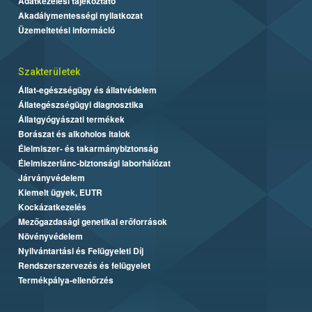
Adatkezelési tájékoztató
Akadálymentességi nyilatkozat
Üzemeltetési információ
Szakterületek
Állat-egészségügy és állatvédelem
Állategészségügyi diagnosztika
Állatgyógyászati termékek
Borászat és alkoholos italok
Élelmiszer- és takarmánybiztonság
Élelmiszerlánc-biztonsági laborhálózat
Járványvédelem
Kiemelt ügyek, EUTR
Kockázatkezelés
Mezőgazdasági genetikai erőforrások
Növényvédelem
Nyilvántartási és Felügyeleti Díj
Rendszerszervezés és felügyelet
Termékpálya-ellenőrzés