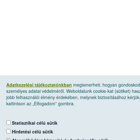
Adatkezelési tájékoztatónkban
megismerheti, hogyan gondosko
személyes adatai védelméről. Weboldalunk cookie-kat (sütiket) has
jobb felhasználói élmény érdekében, melynek biztosításához kérjük
kattintson az „Elfogadom” gombra.
Statisztikai célú sütik
Hirdetési célú sütik