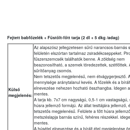
Fejtett babfőzelék + Füstölt-főtt tarja (2 dl + 5 dkg /adag)
Az alapszósz jellegzetesen sűrű narancsos-barnás s
felületén elszórtan tartalmaz zsiradékcseppeket. Pir
fűszerszemcsék találhatók benne. A zöldség nem
beazonosítható, a szemek töredezettek, szétfőttek. 
sűrítőanyag csomós.
Nem tetszetős megjelenésű, nem étvágygerjesztő. 
mennyisége aránytalanul kevés. A főzelék és a bírált
elnevezése nehezen hozható összhangba. Idegen a
Külső
mentes.
megjelenés:
A tarja kb. 7x7 cm nagyságú, 0,5-1 cm vastagságú, 
húsra jellemző formájú. Az állat testtájára jellemző, é
tetszetős megjelenésű. Felülete a főtt húsra jellemző
metszéslapja barnás színű, fehéres részekkel. ideg
mentes.
A húsétel elnevezése és a bírált étel megjelenése 