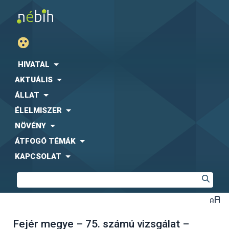
HIVATAL
AKTUÁLIS
ÁLLAT
ÉLELMISZER
NÖVÉNY
ÁTFOGÓ TÉMÁK
KAPCSOLAT
Fejér megye – 75. számú vizsgálat –