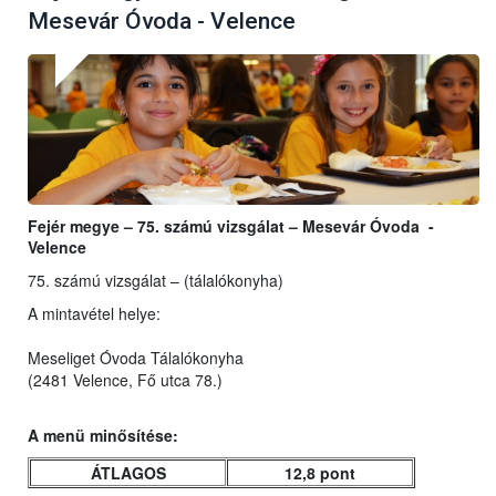
Mesevár Óvoda - Velence
Fejér megye – 75. számú vizsgálat – Mesevár Óvoda -
Velence
75. számú vizsgálat – (tálalókonyha)
A mintavétel helye:
Meseliget Óvoda Tálalókonyha
(2481 Velence, Fő utca 78.)
A menü minősítése:
ÁTLAGOS
12,8 pont