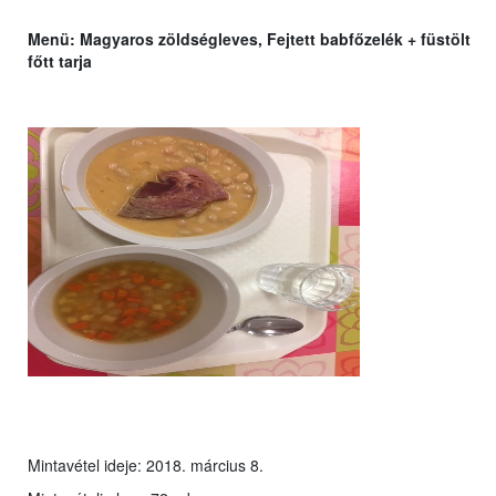
Menü:
Magyaros zöldségleves, Fejtett babfőzelék + füstölt
főtt tarja
Mintavétel ideje: 2018. március 8.