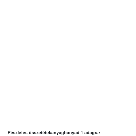
Részletes összetétel/anyaghányad 1 adagra: